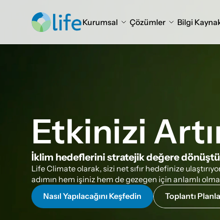
Kurumsal
Çözümler
Bilgi Kaynak
Etkinizi Artı
İklim hedeflerini stratejik değere dönüşt
Life Climate olarak, sizi net sıfır hedefinize ulaştırıy
adımın hem işiniz hem de gezegen için anlamlı olmas
Nasıl Yapılacağını Keşfedin
Toplantı Planl