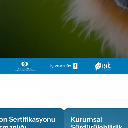
on Sertifikasyonu 
Kurumsal 
şmanlığı
Sürdürülebilirlik 