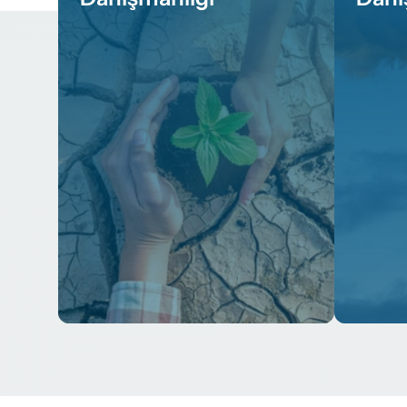
Devamını Gör
Deva