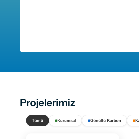
Projelerimiz
Tümü
Kurumsal
Gönüllü Karbon
K