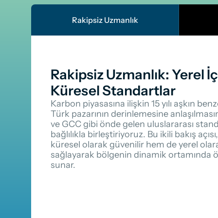
Rakipsiz Uzmanlık
Rakipsiz Uzmanlık: Yerel İç
Küresel Standartlar
Karbon piyasasına ilişkin 15 yılı aşkın ben
Türk pazarının derinlemesine anlaşılması
ve GCC gibi önde gelen uluslararası standar
bağlılıkla birleştiriyoruz. Bu ikili bakış açı
küresel olarak güvenilir hem de yerel olarak
sağlayarak bölgenin dinamik ortamında ön
sunar.