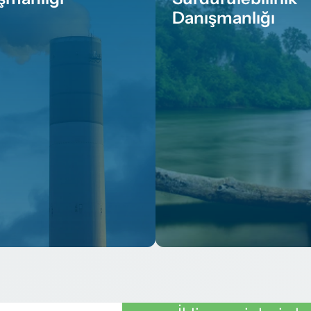
Danışmanlığı
mını Gör
Devamını Gör