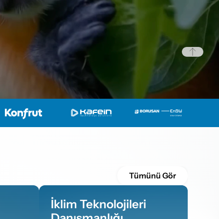
Tümünü Gör
İklim Teknolojileri 
Danışmanlığı