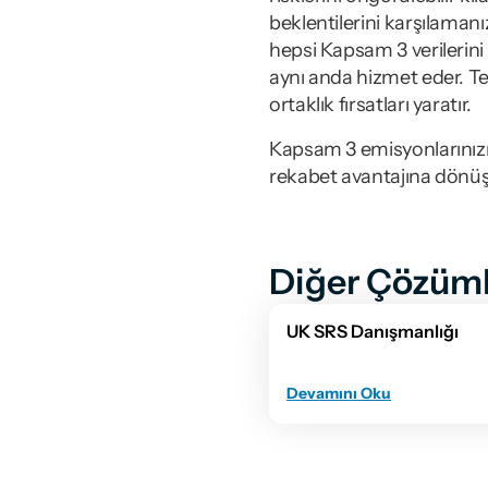
beklentilerini karşılaman
hepsi Kapsam 3 verilerini 
aynı anda hizmet eder. Ted
ortaklık fırsatları yaratır.
Kapsam 3 emisyonlarınızı 
rekabet avantajına dönüşt
Diğer Çözüml
UK SRS Danışmanlığı
Devamını Oku