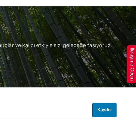
çlar ve kalıcı etkiyle sizi geleceğe taşıyoruz.
İletişime Geçin