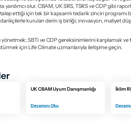
ıza yardımcı olur. CBAM, UK SRS, TSRS ve CDP gibi rapor
talep ettiği için tek bir kapsamlı tedarik zinciri programı 
arikçilerle kurulan derin iş birliği; inovasyon, maliyet dü
yönetmek; SBTi ve CDP gereksinimlerini karşılamak ve teda
ürmek için Life Climate uzmanlarıyla iletişime geçin.
er
UK CBAM Uyum Danışmanlığı
İklim R
Devamını Oku
Devamı