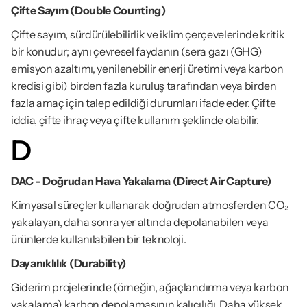
Çifte Sayım (Double Counting)
Çifte sayım, sürdürülebilirlik ve iklim çerçevelerinde kritik 
bir konudur; aynı çevresel faydanın (sera gazı (GHG) 
emisyon azaltımı, yenilenebilir enerji üretimi veya karbon 
kredisi gibi) birden fazla kuruluş tarafından veya birden 
fazla amaç için talep edildiği durumları ifade eder. Çifte 
iddia, çifte ihraç veya çifte kullanım şeklinde olabilir.
D
DAC - Doğrudan Hava Yakalama (Direct Air Capture)
Kimyasal süreçler kullanarak doğrudan atmosferden CO₂ 
yakalayan, daha sonra yer altında depolanabilen veya 
ürünlerde kullanılabilen bir teknoloji.
Dayanıklılık (Durability)
Giderim projelerinde (örneğin, ağaçlandırma veya karbon 
yakalama) karbon depolamasının kalıcılığı. Daha yüksek 