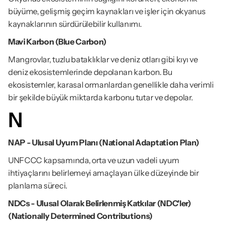
büyüme, gelişmiş geçim kaynakları ve işler için okyanus 
kaynaklarının sürdürülebilir kullanımı.
Mavi Karbon (Blue Carbon)
Mangrovlar, tuzlu bataklıklar ve deniz otları gibi kıyı ve 
deniz ekosistemlerinde depolanan karbon. Bu 
ekosistemler, karasal ormanlardan genellikle daha verimli 
bir şekilde büyük miktarda karbonu tutar ve depolar.
N
NAP - Ulusal Uyum Planı (National Adaptation Plan)
UNFCCC kapsamında, orta ve uzun vadeli uyum 
ihtiyaçlarını belirlemeyi amaçlayan ülke düzeyinde bir 
planlama süreci.
NDCs - Ulusal Olarak Belirlenmiş Katkılar (NDC'ler) 
(Nationally Determined Contributions)