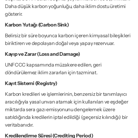
Daha düşük karbon yoğunluğu, daha iklim dostu üretimi 
gösterir.
Karbon Yutağı (Carbon Sink)
Belirsiz bir süre boyunca karbon içeren kimyasal bileşikleri 
biriktiren ve depolayan doğal veya yapay rezervuar.
Kayıp ve Zarar (Loss and Damage)
UNFCCC kapsamında müzakere edilen, geri 
döndürülemez iklim zararları için tazminat.
Kayıt Sistemi (Registry)
Karbon kredileri ve işlemlerinin, benzersiz bir tanımlayıcı 
aracılığıyla yasal unvan atamak için kullanılan ve eşdeğer 
miktarda sera gazı emisyonunu dengelemek üzere 
satıldığında kredilerin iptal edildiği (geçersiz kılındığı) bir 
veritabanıdır.
Kredilendirme Süresi (Crediting Period)