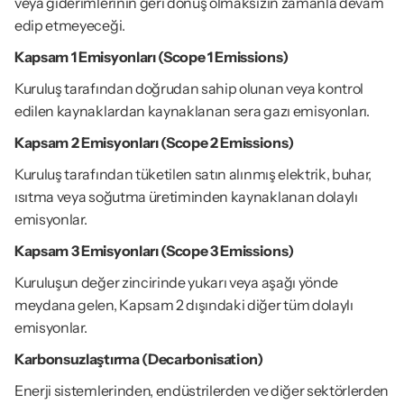
veya giderimlerinin geri dönüş olmaksızın zamanla devam 
edip etmeyeceği.
Kapsam 1 Emisyonları (Scope 1 Emissions)
Kuruluş tarafından doğrudan sahip olunan veya kontrol 
edilen kaynaklardan kaynaklanan sera gazı emisyonları.
Kapsam 2 Emisyonları (Scope 2 Emissions)
Kuruluş tarafından tüketilen satın alınmış elektrik, buhar, 
ısıtma veya soğutma üretiminden kaynaklanan dolaylı 
emisyonlar.
Kapsam 3 Emisyonları (Scope 3 Emissions)
Kuruluşun değer zincirinde yukarı veya aşağı yönde 
meydana gelen, Kapsam 2 dışındaki diğer tüm dolaylı 
emisyonlar.
Karbonsuzlaştırma (Decarbonisation)
Enerji sistemlerinden, endüstrilerden ve diğer sektörlerden 