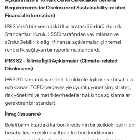
Requirements for Disclosure of Sustainability-related 
Financial Information)
IFRS Vakfı bünyesindeki Uluslararası Sürdürülebilirlik 
Standartları Kurulu (ISSB) tarafından yayımlanan ve 
sürdürülebilirlikle ilgili finansal açıklamalar için temel 
rehberlik sağlayan bir raporlama standardı.
IFRS S2 – İklimle İlgili Açıklamalar  (Climate-related 
Disclosures)
IFRS S1'i tamamlayan, özellikle iklimle ilgili risk ve fırsatlara 
odaklanan, TCFD çerçevesiyle uyumlu, yönetişim, strateji, 
risk yönetimi ve metrikler/hedefler hakkında açıklamalar 
gerektiren bir standart.
İhraç (Issuance)
Belirli bir miktardaki karbon kredisinin bir sicildeki belirli bir 
hesaba teslim edilmesi. İhraç, karbon kredilerinin 