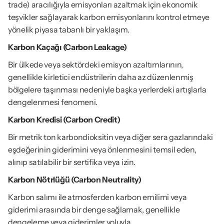
trade) aracılığıyla emisyonları azaltmak için ekonomik 
teşvikler sağlayarak karbon emisyonlarını kontrol etmeye 
yönelik piyasa tabanlı bir yaklaşım.
Karbon Kaçağı (Carbon Leakage)
Bir ülkede veya sektördeki emisyon azaltımlarının, 
genellikle kirletici endüstrilerin daha az düzenlenmiş 
bölgelere taşınması nedeniyle başka yerlerdeki artışlarla 
dengelenmesi fenomeni.
Karbon Kredisi (Carbon Credit)
Bir metrik ton karbondioksitin veya diğer sera gazlarındaki 
eşdeğerinin giderimini veya önlenmesini temsil eden, 
alınıp satılabilir bir sertifika veya izin.
Karbon Nötrlüğü (Carbon Neutrality)
Karbon salımı ile atmosferden karbon emilimi veya 
giderimi arasında bir denge sağlamak, genellikle 
dengeleme veya giderimler yoluyla.