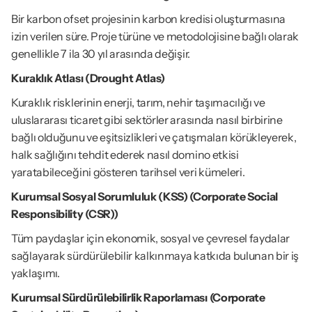
Bir karbon ofset projesinin karbon kredisi oluşturmasına 
izin verilen süre. Proje türüne ve metodolojisine bağlı olarak 
genellikle 7 ila 30 yıl arasında değişir.
Kuraklık Atlası (Drought Atlas)
Kuraklık risklerinin enerji, tarım, nehir taşımacılığı ve 
uluslararası ticaret gibi sektörler arasında nasıl birbirine 
bağlı olduğunu ve eşitsizlikleri ve çatışmaları körükleyerek, 
halk sağlığını tehdit ederek nasıl domino etkisi 
yaratabileceğini gösteren tarihsel veri kümeleri.
Kurumsal Sosyal Sorumluluk (KSS) (Corporate Social 
Responsibility (CSR))
Tüm paydaşlar için ekonomik, sosyal ve çevresel faydalar 
sağlayarak sürdürülebilir kalkınmaya katkıda bulunan bir iş 
yaklaşımı.
Kurumsal Sürdürülebilirlik Raporlaması (Corporate 