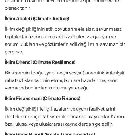
unvanının o sicilde devredilmesine ve iptal edilmesine 
olanak tanır.
İklim Adaleti (Climate Justice)
İklim değişikliğinin etik boyutlarını ele alan, savunmasız 
topluluklar üzerindeki orantısız etkileri vurgulayan ve 
sorumlulukların ve çözümlerin adil dağılımını savunan bir 
çerçeve.
İklim Direnci (Climate Resilience)
Bir sistemin (doğal, yapılı veya sosyal) önemli iklimle ilgili 
rahatsızlıkları tahmin etme, bunlara hazırlanma, yanıt 
verme ve bunlardan kurtulma yeteneği.
İklim Finansmanı (Climate Finance)
İklim değişikliği ile ilgili azaltım ve uyum faaliyetlerini 
desteklemek için tahsis edilen finansal kaynaklar. Kamu, 
özel, ulusal veya uluslararası kaynaklardan gelebilir.
İklim Geçiş Planı (Climate Transition Plan)