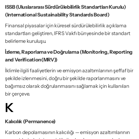
ISSB (Uluslararası Sürdürülebilirlik Standartları Kurulu) 
(International Sustainability Standards Board)
Finansal piyasalar için küresel sürdürülebilirlik açıklama 
standartları geliştiren, IFRS Vakfı bünyesinde bir standart 
belirleme kuruluşu.
İzleme, Raporlama ve Doğrulama (Monitoring, Reporting 
and Verification(MRV))
İklimle ilgili faaliyetlerin ve emisyon azaltımlarının şeffaf bir 
şekilde izlenmesini, doğru bir şekilde raporlanmasını ve 
bağımsız olarak doğrulanmasını sağlamak için kullanılan 
bir çerçeve.
K
Kalıcılık (Permanence)
Karbon depolamasının kalıcılığı — emisyon azaltımlarının 