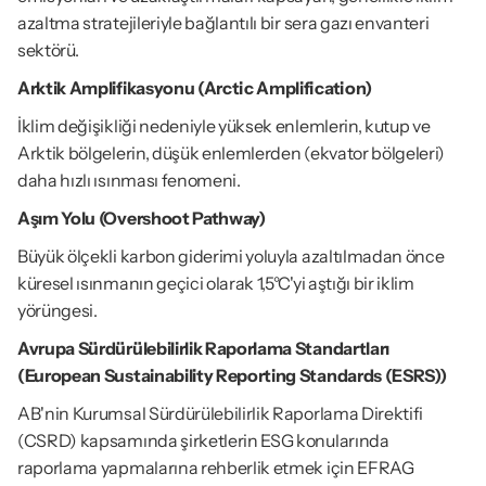
azaltma stratejileriyle bağlantılı bir sera gazı envanteri 
sektörü.
Arktik Amplifikasyonu (Arctic Amplification)
İklim değişikliği nedeniyle yüksek enlemlerin, kutup ve 
Arktik bölgelerin, düşük enlemlerden (ekvator bölgeleri) 
daha hızlı ısınması fenomeni.
Aşım Yolu (Overshoot Pathway)
Büyük ölçekli karbon giderimi yoluyla azaltılmadan önce 
küresel ısınmanın geçici olarak 1,5°C'yi aştığı bir iklim 
yörüngesi.
Avrupa Sürdürülebilirlik Raporlama Standartları 
(European Sustainability Reporting Standards (ESRS))
AB'nin Kurumsal Sürdürülebilirlik Raporlama Direktifi 
(CSRD) kapsamında şirketlerin ESG konularında 
raporlama yapmalarına rehberlik etmek için EFRAG 