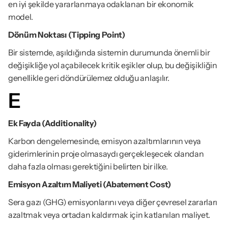
en iyi şekilde yararlanmaya odaklanan bir ekonomik 
model.
Dönüm Noktası (Tipping Point)
Bir sistemde, aşıldığında sistemin durumunda önemli bir 
değişikliğe yol açabilecek kritik eşikler olup, bu değişikliğin 
genellikle geri döndürülemez olduğu anlaşılır.
E
Ek Fayda (Additionality)
Karbon dengelemesinde, emisyon azaltımlarının veya 
giderimlerinin proje olmasaydı gerçekleşecek olandan 
daha fazla olması gerektiğini belirten bir ilke.
Emisyon Azaltım Maliyeti (Abatement Cost)
Sera gazı (GHG) emisyonlarını veya diğer çevresel zararları 
azaltmak veya ortadan kaldırmak için katlanılan maliyet.