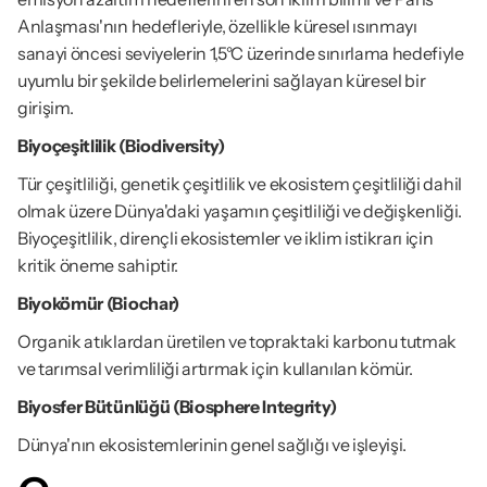
Anlaşması'nın hedefleriyle, özellikle küresel ısınmayı 
sanayi öncesi seviyelerin 1,5°C üzerinde sınırlama hedefiyle 
uyumlu bir şekilde belirlemelerini sağlayan küresel bir 
girişim.
Biyoçeşitlilik (Biodiversity)
Tür çeşitliliği, genetik çeşitlilik ve ekosistem çeşitliliği dahil 
olmak üzere Dünya'daki yaşamın çeşitliliği ve değişkenliği. 
Biyoçeşitlilik, dirençli ekosistemler ve iklim istikrarı için 
kritik öneme sahiptir.
Biyokömür (Biochar)
Organik atıklardan üretilen ve topraktaki karbonu tutmak 
ve tarımsal verimliliği artırmak için kullanılan kömür.
Biyosfer Bütünlüğü (Biosphere Integrity)
Dünya'nın ekosistemlerinin genel sağlığı ve işleyişi.