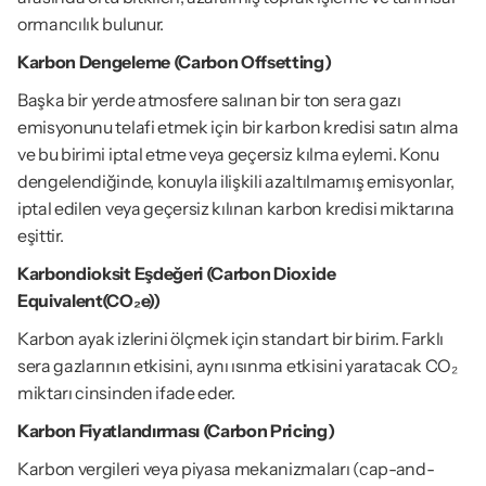
ormancılık bulunur.
Karbon Dengeleme (Carbon Offsetting)
Başka bir yerde atmosfere salınan bir ton sera gazı 
emisyonunu telafi etmek için bir karbon kredisi satın alma 
ve bu birimi iptal etme veya geçersiz kılma eylemi. Konu 
dengelendiğinde, konuyla ilişkili azaltılmamış emisyonlar, 
iptal edilen veya geçersiz kılınan karbon kredisi miktarına 
eşittir.
Karbondioksit Eşdeğeri (Carbon Dioxide 
Equivalent(CO₂e))
Karbon ayak izlerini ölçmek için standart bir birim. Farklı 
sera gazlarının etkisini, aynı ısınma etkisini yaratacak CO₂ 
miktarı cinsinden ifade eder.
Karbon Fiyatlandırması (Carbon Pricing)
Karbon vergileri veya piyasa mekanizmaları (cap-and-