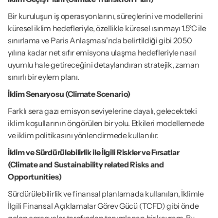
Bir kuruluşun iş operasyonlarını, süreçlerini ve modellerini 
küresel iklim hedefleriyle, özellikle küresel ısınmayı 1.5°C ile 
sınırlama ve Paris Anlaşması'nda belirtildiği gibi 2050 
yılına kadar net sıfır emisyona ulaşma hedefleriyle nasıl 
uyumlu hale getireceğini detaylandıran stratejik, zaman 
sınırlı bir eylem planı.
İklim Senaryosu (Climate Scenario)
Farklı sera gazı emisyon seviyelerine dayalı, gelecekteki 
iklim koşullarının öngörülen bir yolu. Etkileri modellemede 
ve iklim politikasını yönlendirmede kullanılır.
İklim ve Sürdürülebilirlik ile İlgili Riskler ve Fırsatlar 
(Climate and Sustainability related Risks and 
Opportunities)
Sürdürülebilirlik ve finansal planlamada kullanılan, İklimle 
İlgili Finansal Açıklamalar Görev Gücü (TCFD) gibi önde 