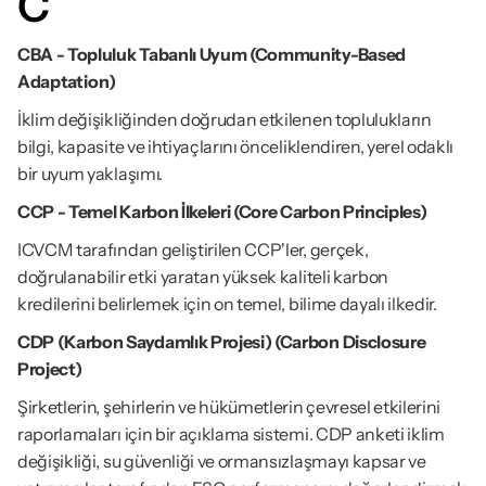
C
CBA - Topluluk Tabanlı Uyum (Community-Based 
Adaptation)
İklim değişikliğinden doğrudan etkilenen toplulukların 
bilgi, kapasite ve ihtiyaçlarını önceliklendiren, yerel odaklı 
bir uyum yaklaşımı.
CCP - Temel Karbon İlkeleri (Core Carbon Principles)
ICVCM tarafından geliştirilen CCP'ler, gerçek, 
doğrulanabilir etki yaratan yüksek kaliteli karbon 
kredilerini belirlemek için on temel, bilime dayalı ilkedir.
CDP (Karbon Saydamlık Projesi) (Carbon Disclosure 
Project)
Şirketlerin, şehirlerin ve hükümetlerin çevresel etkilerini 
raporlamaları için bir açıklama sistemi. CDP anketi iklim 
değişikliği, su güvenliği ve ormansızlaşmayı kapsar ve 