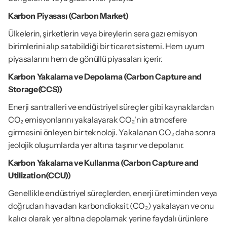
Karbon Piyasası (Carbon Market)
Ülkelerin, şirketlerin veya bireylerin sera gazı emisyon 
birimlerini alıp satabildiği bir ticaret sistemi. Hem uyum 
piyasalarını hem de gönüllü piyasaları içerir.
Karbon Yakalama ve Depolama (Carbon Capture and 
Storage(CCS))
Enerji santralleri ve endüstriyel süreçler gibi kaynaklardan 
CO₂ emisyonlarını yakalayarak CO₂'nin atmosfere 
girmesini önleyen bir teknoloji. Yakalanan CO₂ daha sonra 
jeolojik oluşumlarda yer altına taşınır ve depolanır.
Karbon Yakalama ve Kullanma (Carbon Capture and 
Utilization(CCU))
Genellikle endüstriyel süreçlerden, enerji üretiminden veya 
doğrudan havadan karbondioksit (CO₂) yakalayan ve onu 
kalıcı olarak yer altına depolamak yerine faydalı ürünlere 