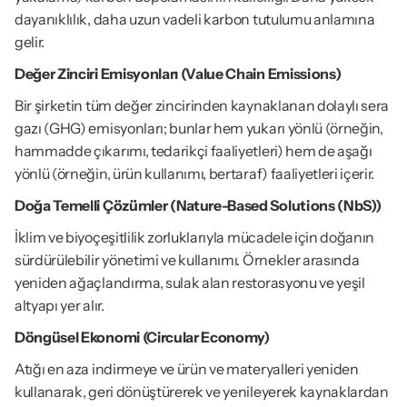
dayanıklılık, daha uzun vadeli karbon tutulumu anlamına 
gelir.
Değer Zinciri Emisyonları (Value Chain Emissions)
Bir şirketin tüm değer zincirinden kaynaklanan dolaylı sera 
gazı (GHG) emisyonları; bunlar hem yukarı yönlü (örneğin, 
hammadde çıkarımı, tedarikçi faaliyetleri) hem de aşağı 
yönlü (örneğin, ürün kullanımı, bertaraf) faaliyetleri içerir.
Doğa Temelli Çözümler (Nature-Based Solutions (NbS))
İklim ve biyoçeşitlilik zorluklarıyla mücadele için doğanın 
sürdürülebilir yönetimi ve kullanımı. Örnekler arasında 
yeniden ağaçlandırma, sulak alan restorasyonu ve yeşil 
altyapı yer alır.
Döngüsel Ekonomi (Circular Economy)
Atığı en aza indirmeye ve ürün ve materyalleri yeniden 
kullanarak, geri dönüştürerek ve yenileyerek kaynaklardan 