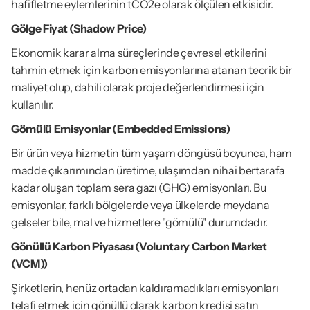
hafifletme eylemlerinin tCO2e olarak ölçülen etkisidir.
Gölge Fiyat (Shadow Price)
Ekonomik karar alma süreçlerinde çevresel etkilerini 
tahmin etmek için karbon emisyonlarına atanan teorik bir 
maliyet olup, dahili olarak proje değerlendirmesi için 
kullanılır.
Gömülü Emisyonlar (Embedded Emissions)
Bir ürün veya hizmetin tüm yaşam döngüsü boyunca, ham 
madde çıkarımından üretime, ulaşımdan nihai bertarafa 
kadar oluşan toplam sera gazı (GHG) emisyonları. Bu 
emisyonlar, farklı bölgelerde veya ülkelerde meydana 
gelseler bile, mal ve hizmetlere "gömülü" durumdadır.
Gönüllü Karbon Piyasası (Voluntary Carbon Market 
(VCM))
Şirketlerin, henüz ortadan kaldıramadıkları emisyonları 
telafi etmek için gönüllü olarak karbon kredisi satın 