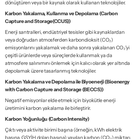
dönüştüren veya bir kaynak olarak kullanan teknolojiler.
Karbon Yakalama, Kullanma ve Depolama (Carbon 
Capture and Storage(CCUS))
Enerji santralleri, endüstriyel tesisler gibi kaynaklardan 
veya doğrudan atmosferden karbondioksit (CO₂) 
emisyonlarını yakalamak ve daha sonra yakalanan CO₂'yi 
çeşitli ürünlerde veya süreçlerde kullanmak ya da 
atmosfere salınımını önlemek için kalıcı olarak yer altında 
depolamak üzere tasarlanmış teknolojiler.
Karbon Yakalama ve Depolama ile Biyoenerji (Bioenergy 
with Carbon Capture and Storage (BECCS))
Negatif emisyonlar elde etmek için biyokütle enerji 
üretimini karbon yakalama ile birleştirir.
Karbon Yoğunluğu (Carbon Intensity)
Çıktı veya aktivite birimi başına (örneğin, kWh elektrik 
başına, GSYİH doları başına) yayılan karbon (CO₂) miktarı. 