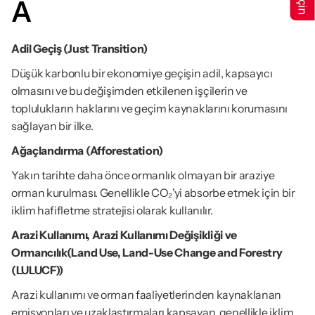
A
Adil Geçiş (Just Transition)
Düşük karbonlu bir ekonomiye geçişin adil, kapsayıcı 
olmasını ve bu değişimden etkilenen işçilerin ve 
toplulukların haklarını ve geçim kaynaklarını korumasını 
sağlayan bir ilke.
Ağaçlandırma (Afforestation)
Yakın tarihte daha önce ormanlık olmayan bir araziye 
orman kurulması. Genellikle CO₂'yi absorbe etmek için bir 
iklim hafifletme stratejisi olarak kullanılır.
Arazi Kullanımı, Arazi Kullanımı Değişikliği ve 
Ormancılık(Land Use, Land-Use Change and Forestry 
(LULUCF))
Arazi kullanımı ve orman faaliyetlerinden kaynaklanan 
emisyonları ve uzaklaştırmaları kapsayan, genellikle iklim 