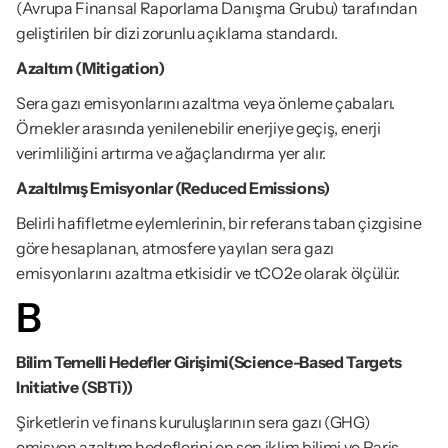
(Avrupa Finansal Raporlama Danışma Grubu) tarafından 
geliştirilen bir dizi zorunlu açıklama standardı.
Azaltım (Mitigation)
Sera gazı emisyonlarını azaltma veya önleme çabaları. 
Örnekler arasında yenilenebilir enerjiye geçiş, enerji 
verimliliğini artırma ve ağaçlandırma yer alır.
Azaltılmış Emisyonlar (Reduced Emissions)
Belirli hafifletme eylemlerinin, bir referans taban çizgisine 
göre hesaplanan, atmosfere yayılan sera gazı 
emisyonlarını azaltma etkisidir ve tCO2e olarak ölçülür.
B
Bilim Temelli Hedefler Girişimi(Science-Based Targets 
Initiative (SBTi))
Şirketlerin ve finans kuruluşlarının sera gazı (GHG) 
emisyon azaltım hedeflerini en son iklim bilimi ve Paris 