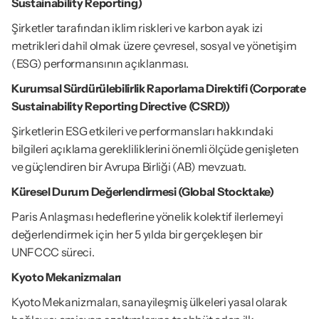
Sustainability Reporting)
Şirketler tarafından iklim riskleri ve karbon ayak izi 
metrikleri dahil olmak üzere çevresel, sosyal ve yönetişim 
(ESG) performansının açıklanması.
Kurumsal Sürdürülebilirlik Raporlama Direktifi (Corporate 
Sustainability Reporting Directive (CSRD))
Şirketlerin ESG etkileri ve performansları hakkındaki 
bilgileri açıklama gerekliliklerini önemli ölçüde genişleten 
ve güçlendiren bir Avrupa Birliği (AB) mevzuatı.
Küresel Durum Değerlendirmesi (Global Stocktake)
Paris Anlaşması hedeflerine yönelik kolektif ilerlemeyi 
değerlendirmek için her 5 yılda bir gerçekleşen bir 
UNFCCC süreci.
Kyoto Mekanizmaları
Kyoto Mekanizmaları, sanayileşmiş ülkeleri yasal olarak 