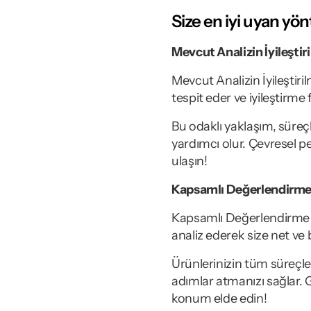
Size en iyi uyan yö
Mevcut Analizin İyileştir
Mevcut Analizin İyileştiri
tespit eder ve iyileştirme f
Bu odaklı yaklaşım, süreçl
yardımcı olur. Çevresel pe
ulaşın!
Kapsamlı Değerlendirme 
Kapsamlı Değerlendirme ve
analiz ederek size net ve 
Ürünlerinizin tüm süreçler
adımlar atmanızı sağlar. Ge
konum elde edin!