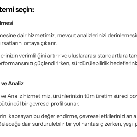
ntemi seçin:
ilmesi
lmesine dair hizmetimiz, mevcut analizlerinizi derinlemesin
ırsatlarını ortaya çıkarır.
erinizin verimliliğini artırır ve uluslararası standartlara
rformansınızı güçlendirirken, sürdürülebilirlik hedeflerin
ve Analiz
 Analiz hizmetimiz, ürünlerinizin tüm üretim süreci boyu
bütüncül bir çevresel profil sunar.
ini kapsayan bu değerlendirme, çevresel etkilerinizi anlam
leceğe dair sürdürülebilir bir yol haritası çizerken, yeşil 