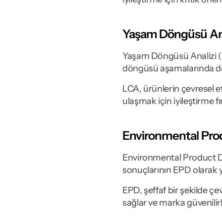
Yaşam Döngüsü Ana
Yaşam Döngüsü Analizi (LC
döngüsü aşamalarında de
LCA, ürünlerin çevresel e
ulaşmak için iyileştirme fı
Environmental Prod
Environmental Product Dec
sonuçlarının EPD olarak y
EPD, şeffaf bir şekilde çe
sağlar ve marka güvenilirliğ