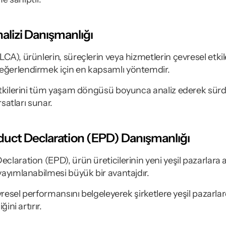
lizi Danışmanlığı
A), ürünlerin, süreçlerin veya hizmetlerin çevresel etkil
ğerlendirmek için en kapsamlı yöntemdir.
tkilerini tüm yaşam döngüsü boyunca analiz ederek sürdürü
rsatları sunar.
uct Declaration (EPD) Danışmanlığı
laration (EPD), ürün üreticilerinin yeni yeşil pazarlara 
ayımlanabilmesi büyük bir avantajdır.
vresel performansını belgeleyerek şirketlere yeşil pazarlar
ini artırır.