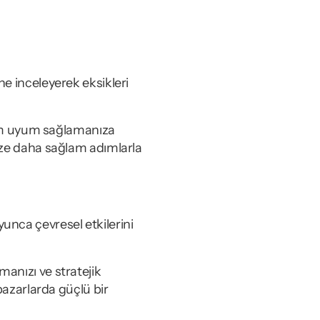
e inceleyerek eksikleri 
 tam uyum sağlamanıza 
ize daha sağlam adımlarla 
nca çevresel etkilerini 
anızı ve stratejik 
pazarlarda güçlü bir 