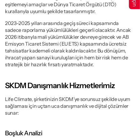
eşitlemeyi amaçlar ve Dünya Ticaret Örgütü (DTÖ) 
kurallarıyla uyumlu şekilde tasarlanmıştır.
2023–2025 yılları arasında geçiş süreci kapsamında 
sadece raporlama yükümlülükleri geçerli olacaktır. Ancak 
2026 itibarıyla mali yükümlülükler devreye girecek ve AB 
Emisyon Ticaret Sistemi (EU ETS) kapsamında ücretsiz 
tahsisatlar kademeli olarak kaldırılacaktır. Bu dönüşüm, 
ihracat yapan sanayi kuruluşları için hem bir risk hem de 
stratejik bir hazırlık fırsatı yaratmaktadır.
SKDM Danışmanlık Hizmetlerimiz
Life Climate, şirketinizin SKDM’ye sorunsuz şekilde uyum 
sağlaması için uçtan uca danışmanlık ve dijital çözümler 
sunar:
Boşluk Analizi