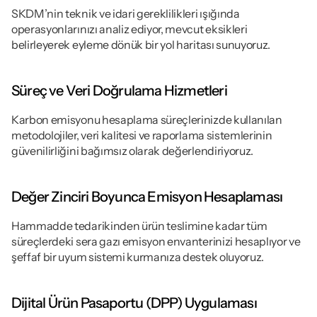
SKDM’nin teknik ve idari gereklilikleri ışığında 
operasyonlarınızı analiz ediyor, mevcut eksikleri 
belirleyerek eyleme dönük bir yol haritası sunuyoruz.
Süreç ve Veri Doğrulama Hizmetleri
Karbon emisyonu hesaplama süreçlerinizde kullanılan 
metodolojiler, veri kalitesi ve raporlama sistemlerinin 
güvenilirliğini bağımsız olarak değerlendiriyoruz.
Değer Zinciri Boyunca Emisyon Hesaplaması
Hammadde tedarikinden ürün teslimine kadar tüm 
süreçlerdeki sera gazı emisyon envanterinizi hesaplıyor ve 
şeffaf bir uyum sistemi kurmanıza destek oluyoruz.
Dijital Ürün Pasaportu (DPP) Uygulaması