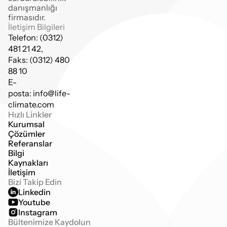
danışmanlığı 
firmasıdır.
İletişim Bilgileri
Telefon: (0312) 
481 21 42,
Faks: (0312) 480 
88 10
E-
posta: info@life-
climate.com
Hızlı Linkler
Kurumsal
Çözümler
Referanslar
Bilgi 
Kaynakları
İletişim
Bizi Takip Edin
Linkedin
Youtube
Instagram
Bültenimize Kaydolun