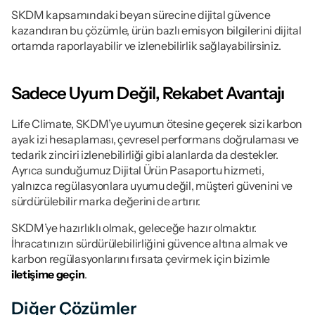
SKDM kapsamındaki beyan sürecine dijital güvence 
kazandıran bu çözümle, ürün bazlı emisyon bilgilerini dijital 
ortamda raporlayabilir ve izlenebilirlik sağlayabilirsiniz.
Sadece Uyum Değil, Rekabet Avantajı
Life Climate, SKDM’ye uyumun ötesine geçerek sizi karbon 
ayak izi hesaplaması, çevresel performans doğrulaması ve 
tedarik zinciri izlenebilirliği gibi alanlarda da destekler. 
Ayrıca sunduğumuz Dijital Ürün Pasaportu hizmeti, 
yalnızca regülasyonlara uyumu değil, müşteri güvenini ve 
sürdürülebilir marka değerini de artırır.
SKDM’ye hazırlıklı olmak, geleceğe hazır olmaktır. 
İhracatınızın sürdürülebilirliğini güvence altına almak ve 
karbon regülasyonlarını fırsata çevirmek için bizimle 
iletişime geçin
.
Diğer Çözümler