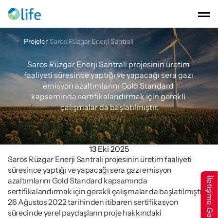
Projeler
Saros Rüzgar Enerji Santrali
Saros
Rüzgar
Enerji
Santrali
Saros Rüzgar Enerji Santrali projesinin üretim 
faaliyeti süresince yaptığı ve yapacağı sera gazı 
emisyon azaltımlarını Gold Standard 
kapsamında sertifikalandırmak için gerekli 
çalışmalar da başlatılmıştır.
13 Eki 2025
Saros Rüzgar Enerji Santrali projesinin üretim faaliyeti 
süresince yaptığı ve yapacağı sera gazı emisyon 
İletişime Geçin
azaltımlarını Gold Standard kapsamında 
sertifikalandırmak için gerekli çalışmalar da başlatılmıştır. 
26 Ağustos 2022 tarihinden itibaren sertifikasyon 
sürecinde yerel paydaşların proje hakkındaki 