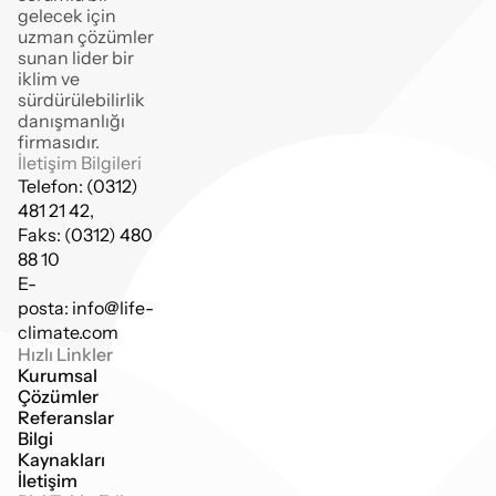
gelecek için 
uzman çözümler 
sunan lider bir 
iklim ve 
sürdürülebilirlik 
danışmanlığı 
firmasıdır.
İletişim Bilgileri
Telefon: (0312) 
481 21 42,
Faks: (0312) 480 
88 10
E-
posta: info@life-
climate.com
Hızlı Linkler
Kurumsal
Çözümler
Referanslar
Bilgi 
Kaynakları
İletişim