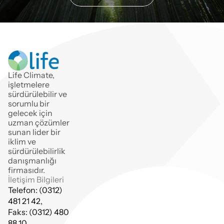
Life Climate, 
işletmelere 
sürdürülebilir ve
sorumlu bir 
gelecek için 
uzman çözümler 
sunan lider bir 
iklim ve 
sürdürülebilirlik 
danışmanlığı 
firmasıdır.
İletişim Bilgileri
Telefon: (0312) 
481 21 42,
Faks: (0312) 480 
88 10