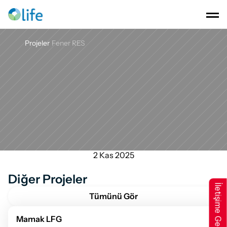
Projeler
Fener RES
Fener
RES
2 Kas 2025
Diğer Projeler
İletişime Geçin
Tümünü Gör
Mamak LFG