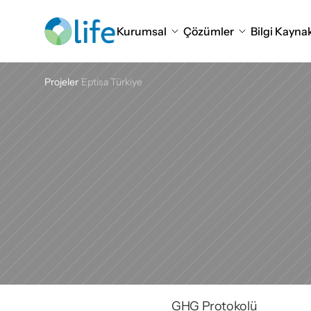
Kurumsal
Çözümler
Bilgi Kaynak
Projeler
Eptisa Türkiye
GHG Protokolü