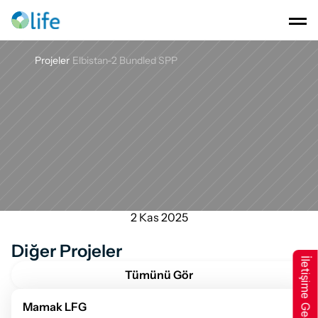
Projeler
Elbistan-2 Bundled SPP
Elbistan-2
Bundled
SPP
2 Kas 2025
Diğer Projeler
İletişime Geçin
Tümünü Gör
Mamak LFG