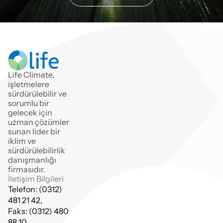
Life Climate, 
işletmelere 
sürdürülebilir ve
sorumlu bir 
gelecek için 
uzman çözümler 
sunan lider bir 
iklim ve 
sürdürülebilirlik 
danışmanlığı 
firmasıdır.
İletişim Bilgileri
Telefon: (0312) 
481 21 42,
Faks: (0312) 480 
88 10