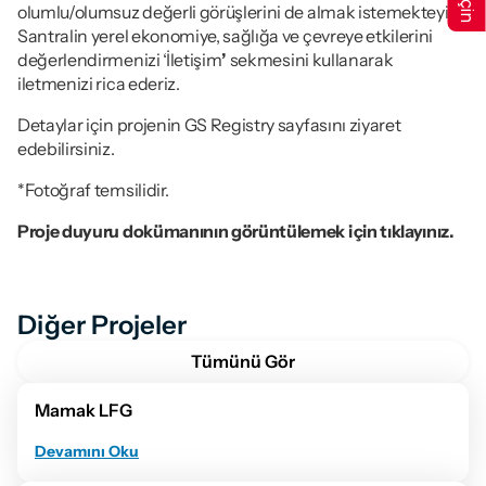
olumlu/olumsuz değerli görüşlerini de almak istemekteyiz. 
Santralin yerel ekonomiye, sağlığa ve çevreye etkilerini 
değerlendirmenizi ‘İletişim
’
 sekmesini kullanarak 
iletmenizi rica ederiz.
Detaylar için projenin GS Registry sayfasını ziyaret 
edebilirsiniz.
*Fotoğraf temsilidir.
Proje duyuru dokümanının görüntülemek için tıklayınız.
Diğer Projeler
Tümünü Gör
Mamak LFG
Devamını Oku