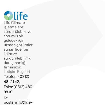
Life Climate, 
işletmelere 
sürdürülebilir ve
sorumlu bir 
gelecek için 
uzman çözümler 
sunan lider bir 
iklim ve 
sürdürülebilirlik 
danışmanlığı 
firmasıdır.
İletişim Bilgileri
Telefon: (0312) 
481 21 42,
Faks: (0312) 480 
88 10
E-
posta: info@life-